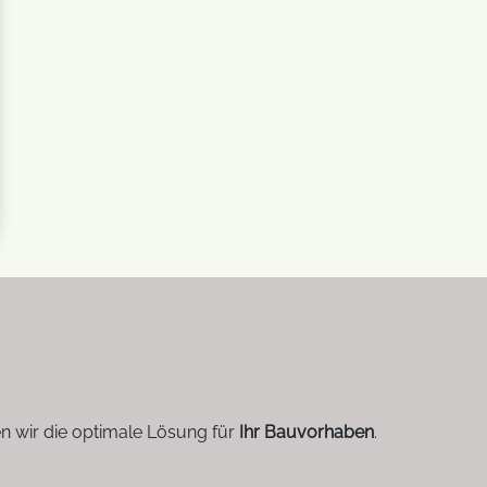
n wir die optimale Lösung für
Ihr Bauvorhaben
.