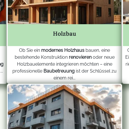
Holzbau
Ob Sie ein
modernes Holzhaus
bauen, eine
bestehende Konstruktion
renovieren
oder neue
E
ng
Holzbauelemente integrieren möchten – eine
r
..
professionelle
Baubetreuung
ist der Schlüssel zu
einem rei...