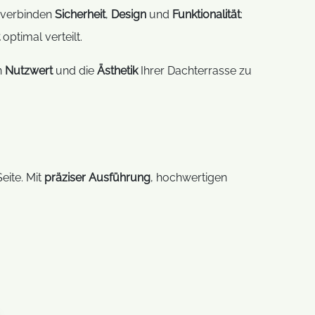
verbinden
Sicherheit
,
Design
und
Funktionalität
:
optimal verteilt.
n
Nutzwert
und die
Ästhetik
Ihrer Dachterrasse zu
eite. Mit
präziser Ausführung
, hochwertigen