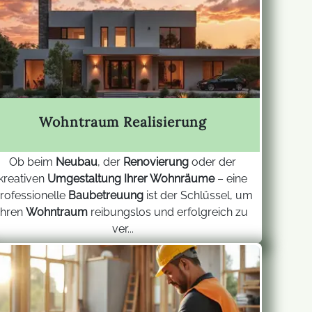
Wohntraum Realisierung
Ob beim
Neubau
, der
Renovierung
oder der
kreativen
Umgestaltung Ihrer Wohnräume
– eine
rofessionelle
Baubetreuung
ist der Schlüssel, um
Ihren
Wohntraum
reibungslos und erfolgreich zu
ver...