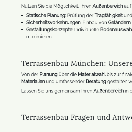
Nutzen Sie die Möglichkeit, Ihren
Außenbereich
auf
Statische Planung
: Prüfung der
Tragfähigkeit
und 
Sicherheitsvorkehrungen
: Einbau von
Geländern
Gestaltungskonzepte
: Individuelle
Bodenauswah
maximieren.
Terrassenbau München: Unsere 
Von der
Planung
über die
Materialwahl
bis zur fin
Materialien
und umfassender
Beratung
gestalten wi
Lassen Sie uns gemeinsam Ihren
Außenbereich
in 
Terrassenbau Fragen und Antw