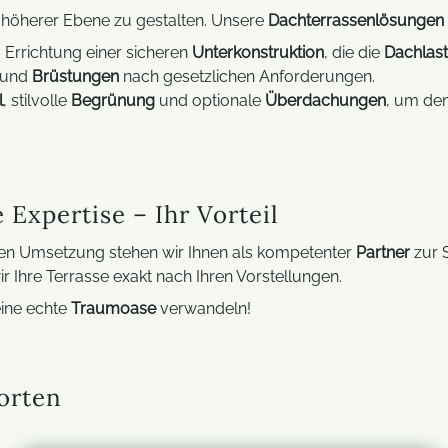
 höherer Ebene zu gestalten. Unsere
Dachterrassenlösungen
Errichtung einer sicheren
Unterkonstruktion
, die die
Dachlast
und
Brüstungen
nach gesetzlichen Anforderungen.
l
, stilvolle
Begrünung
und optionale
Überdachungen
, um de
Expertise – Ihr Vorteil
alen Umsetzung stehen wir Ihnen als kompetenter
Partner
zur S
r Ihre Terrasse exakt nach Ihren Vorstellungen.
eine echte
Traumoase
verwandeln!
orten