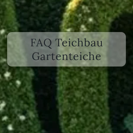
FAQ Teichbau
Gartenteiche