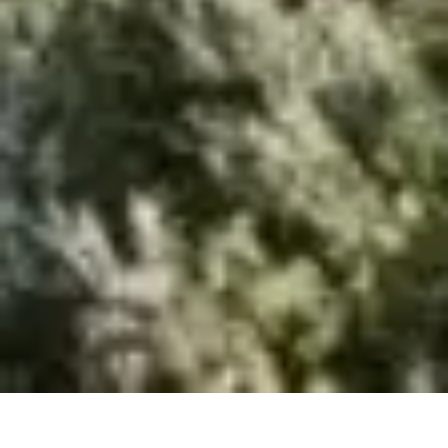
Sie sind hier:
Bad Tölz-Wolfratshausen