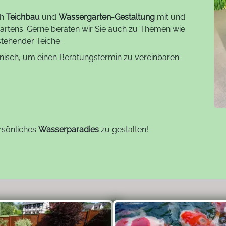
ch
Teichbau
und
Wassergarten-Gestaltung
mit und
gartens. Gerne beraten wir Sie auch zu Themen wie
tehender Teiche.
nisch, um einen Beratungstermin zu vereinbaren:
rsönliches
Wasserparadies
zu gestalten!