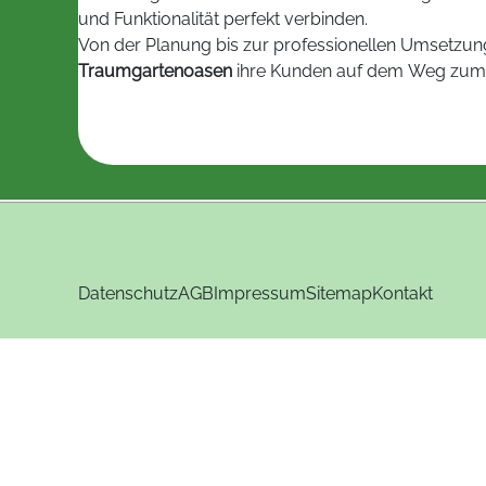
und Funktionalität perfekt verbinden.
Von der Planung bis zur professionellen Umsetzung
Traumgartenoasen
ihre Kunden auf dem Weg zum
Datenschutz
AGB
Impressum
Sitemap
Kontakt