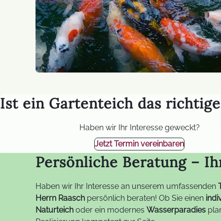
Ist ein Gartenteich das richtige
Haben wir Ihr Interesse geweckt?
Jetzt Termin vereinbaren
Persönliche Beratung – Ih
Haben wir Ihr Interesse an unserem umfassenden
Herrn Raasch
persönlich beraten! Ob Sie einen
indi
Naturteich
oder ein modernes
Wasserparadies
plan