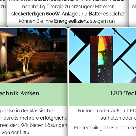
 zu
nachhaltig Energie zu erzeugen! Mit einer
b
.
steckerfertigen 600W-Anlage
und
Batteriespeicher
können Sie Ihre
Energieeffizienz
steigern un...
technik Außen
LED Tec
ertise in der klassischen
Für innen oder außen. LED
ir bereits mehrere
erfolgreiche
aufhellen oder d
realisiert. Wir bieten Lösungen
LED Technik gibt es in den v
es von der
Hau...