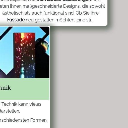
ieten Ihnen maßgeschneiderte Designs, die sowohl
ästhetisch als auch funktional sind. Ob Sie Ihre
Fassade
neu gestalten möchten, eine sti...
hnik
 Technik kann vieles
arstellen.
erschiedensten Formen.