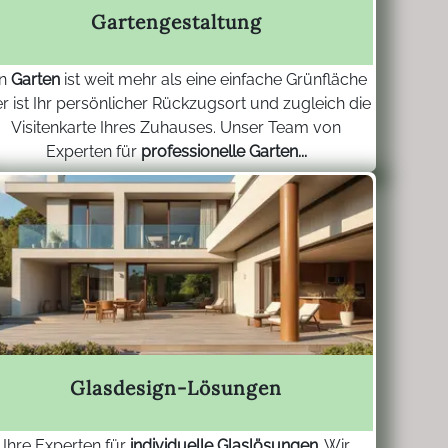
Gartengestaltung
in
Garten
ist weit mehr als eine einfache Grünfläche
er ist Ihr persönlicher Rückzugsort und zugleich die
Visitenkarte Ihres Zuhauses. Unser Team von
Experten für
professionelle Garten...
Glasdesign-Lösungen
Ihre Experten für
individuelle Glaslösungen
. Wir