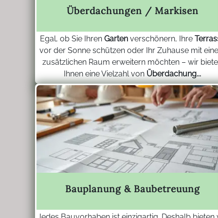
Überdachungen / Markisen
Egal, ob Sie Ihren
Garten
verschönern, Ihre
Terras
vor der Sonne schützen oder Ihr Zuhause mit ein
zusätzlichen Raum erweitern möchten – wir biet
Ihnen eine Vielzahl von
Überdachung...
Bauplanung & Baubetreuung
Jedes Bauvorhaben ist einzigartig. Deshalb bieten 