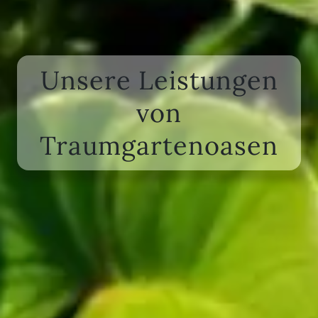
Unsere Leistungen
von
Traumgartenoasen