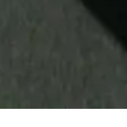
Sie sind hier:
Leistungen
Teichbau
Teichbesatz