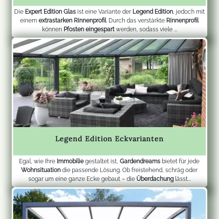
Die
Expert Edition Glas
ist eine Variante der
Legend Edition
, jedoch mit
einem
extrastarken Rinnenprofil
. Durch das verstärkte
Rinnenprofil
können
Pfosten eingespart
werden, sodass viele ...
Legend Edition Eckvarianten
Egal, wie Ihre
Immobilie
gestaltet ist,
Gardendreams
bietet für jede
Wohnsituation
die passende Lösung. Ob freistehend, schräg oder
sogar um eine ganze Ecke gebaut – die
Überdachung
lässt...