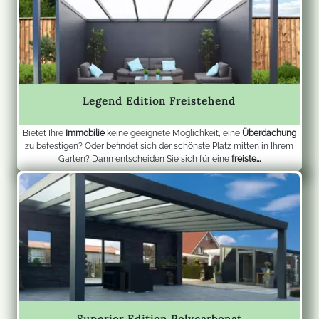
Legend Edition Freistehend
Bietet Ihre
Immobilie
keine geeignete Möglichkeit, eine
Überdachung
zu befestigen? Oder befindet sich der schönste Platz mitten in Ihrem
Garten? Dann entscheiden Sie sich für eine
freiste...
Superior Edition Polycarbonat