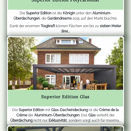
Die
Superior Edition
ist die
Königin
unter den
Aluminium-
Überdachungen
, die
Gardendreams
2015 auf den Markt brachte.
Dank der enormen
Tragkraft
können Flächen von bis zu
sieben Meter
Brei...
Superior Edition Glas
Die
Superior Edition
mit
Glas-Dacheindeckung
ist die
Crème de la
Crème
der
Aluminium-Überdachungen
. Das
Glas
verleiht der
Überdachung
nicht nur
Exklusivität
, sondern sorgt auch für maxima...