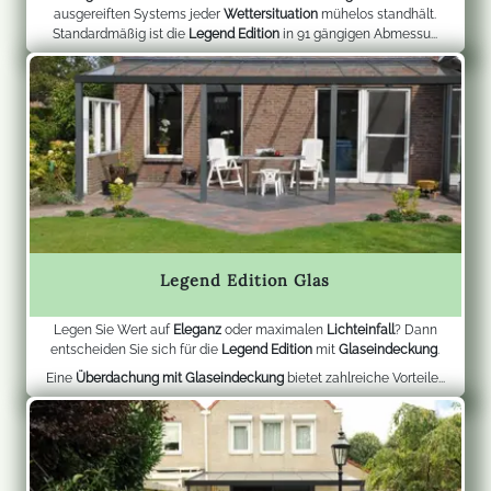
ausgereiften Systems jeder
Wettersituation
mühelos standhält.
Standardmäßig ist die
Legend Edition
in 91 gängigen Abmessu...
Legend Edition Glas
Legen Sie Wert auf
Eleganz
oder maximalen
Lichteinfall
? Dann
entscheiden Sie sich für die
Legend Edition
mit
Glaseindeckung
.
Eine
Überdachung mit Glaseindeckung
bietet zahlreiche Vorteile...