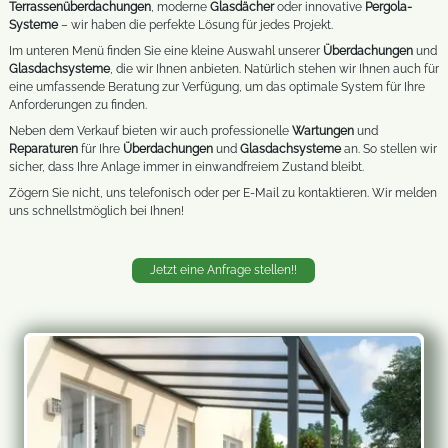
Terrassenüberdachungen
, moderne
Glasdächer
oder innovative
Pergola-
Systeme
– wir haben die perfekte Lösung für jedes Projekt.
Im unteren Menü finden Sie eine kleine Auswahl unserer
Überdachungen
und
Glasdachsysteme
, die wir Ihnen anbieten. Natürlich stehen wir Ihnen auch für
eine umfassende Beratung zur Verfügung, um das optimale System für Ihre
Anforderungen zu finden.
Neben dem Verkauf bieten wir auch professionelle
Wartungen
und
Reparaturen
für Ihre
Überdachungen
und
Glasdachsysteme
an. So stellen wir
sicher, dass Ihre Anlage immer in einwandfreiem Zustand bleibt.
Zögern Sie nicht, uns telefonisch oder per E-Mail zu kontaktieren. Wir melden
uns schnellstmöglich bei Ihnen!
Jetzt eine Anfrage stellen!!