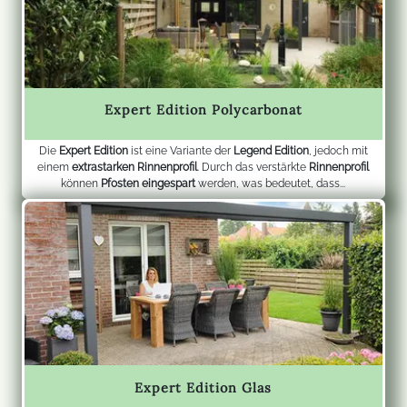
Expert Edition Polycarbonat
Die
Expert Edition
ist eine Variante der
Legend Edition
, jedoch mit
einem
extrastarken Rinnenprofil
. Durch das verstärkte
Rinnenprofil
können
Pfosten eingespart
werden, was bedeutet, dass...
Expert Edition Glas