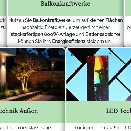
Balkonkraftwerke
wir
Nutzen Sie
Balkonkraftwerke
, um auf
kleinen Flächen
 zu
nachhaltig Energie zu erzeugen! Mit einer
b
.
steckerfertigen 600W-Anlage
und
Batteriespeicher
können Sie Ihre
Energieeffizienz
steigern un...
technik Außen
LED Tec
ertise in der klassischen
Für innen oder außen. LED