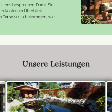
estens besprechen. Damit Sie
en Kosten im Überblick
ch
Terrasse
so bekommen, wie
Unsere Leistungen