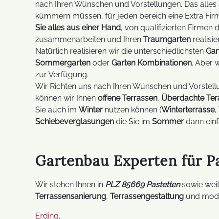
nach Ihren Wünschen und Vorstellungen. Das alles 
kümmern müssen, für jeden bereich eine Extra Fir
Sie alles aus einer Hand
, von qualifizierten Firmen d
zusammenarbeiten und Ihren
Traumgarten
realisie
Natürlich realisieren wir die unterschiedlichsten
Gar
Sommergarten
oder
Garten Kombinationen
. Aber 
zur Verfügung.
Wir Richten uns nach Ihren Wünschen und Vorstellun
können wir Ihnen
offene Terrassen
,
Überdachte Ter
Sie auch im
Winter
nutzen können (
Winterterrasse
,
Schiebeverglasungen
die Sie im
Sommer
dann einf
Gartenbau Experten für P
Wir stehen Ihnen in
PLZ 85669 Pastetten
sowie wei
Terrassensanierung
,
Terrassengestaltung
und mod
Erding
,